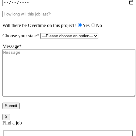
Will there be Overtime on this project?
Yes
No
Choose your state*
Message*
X
Find a job