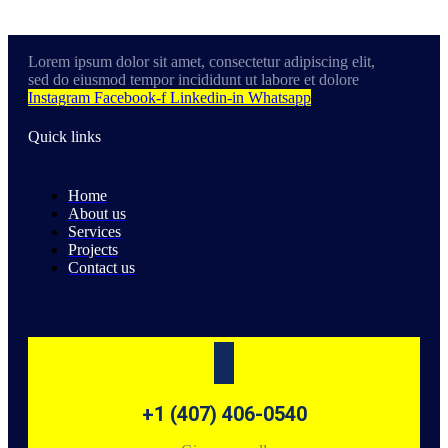
Lorem ipsum dolor sit amet, consectetur adipiscing elit,
sed do eiusmod tempor incididunt ut labore et dolore
Instagram
Facebook-f
Linkedin-in
Whatsapp
Quick links
Home
About us
Services
Projects
Contact us
+1 (407) 406-0540