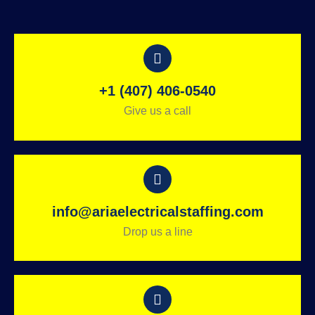
+1 (407) 406-0540
Give us a call
info@ariaelectricalstaffing.com
Drop us a line