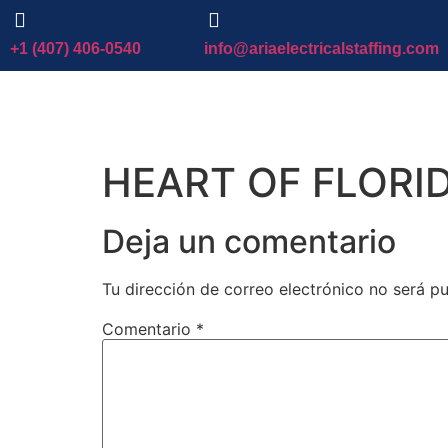
+1 (407) 406-0540
info@ariaelectricalstaffing.com
HEART OF FLORI
Deja un comentario
Tu dirección de correo electrónico no será pu
Comentario
*