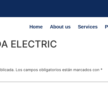
Home
About us
Services
P
DA ELECTRIC
blicada.
Los campos obligatorios están marcados con
*