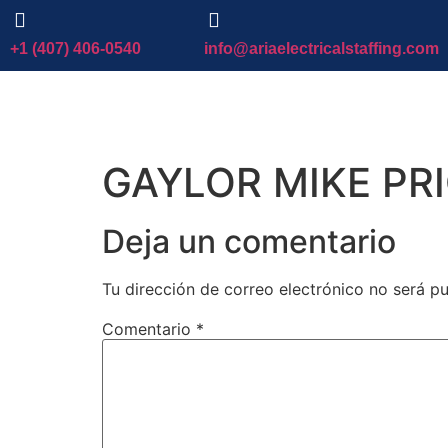
+1 (407) 406-0540
info@ariaelectricalstaffing.com
GAYLOR MIKE PR
Deja un comentario
Tu dirección de correo electrónico no será pu
Comentario
*