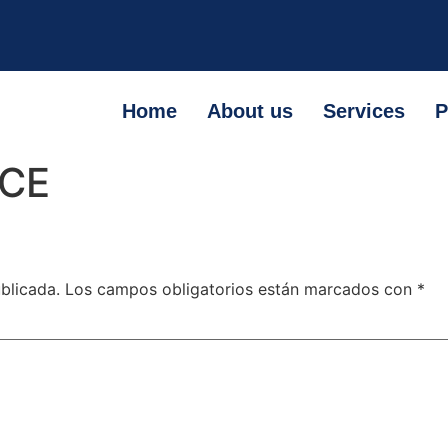
Home
About us
Services
P
ICE
blicada.
Los campos obligatorios están marcados con
*