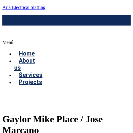
Aria Electrical Staffing
Menú
Home
About
us
Services
Projects
Contact us
Gaylor Mike Place / Jose
Marcano