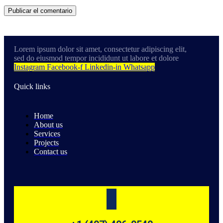
Lorem ipsum dolor sit amet, consectetur adipiscing elit,
sed do eiusmod tempor incididunt ut labore et dolore
Instagram
Facebook-f
Linkedin-in
Whatsapp
Quick links
Home
About us
Services
Projects
Contact us