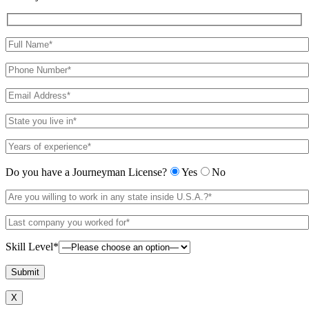
Do you have a Journeyman License?
Yes
No
Skill Level*
X