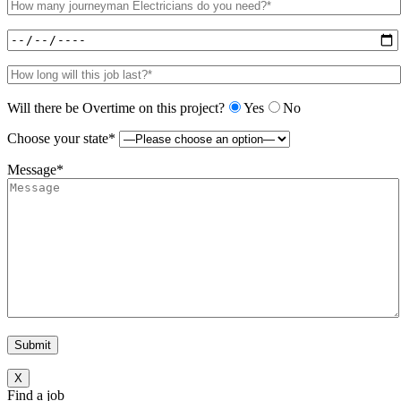
Will there be Overtime on this project?
Yes
No
Choose your state*
Message*
X
Find a job