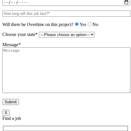
Will there be Overtime on this project?
Yes
No
Choose your state*
Message*
X
Find a job