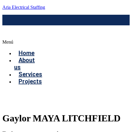
Aria Electrical Staffing
Menú
Home
About
us
Services
Projects
Contact us
Gaylor MAYA LITCHFIELD