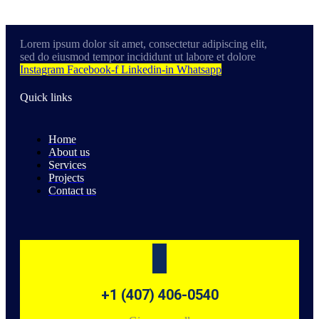
Lorem ipsum dolor sit amet, consectetur adipiscing elit,
sed do eiusmod tempor incididunt ut labore et dolore
Instagram
Facebook-f
Linkedin-in
Whatsapp
Quick links
Home
About us
Services
Projects
Contact us
+1 (407) 406-0540