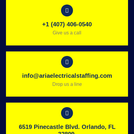
+1 (407) 406-0540
Give us a call
info@ariaelectricalstaffing.com
Drop us a line
6519 Pinecastle Blvd. Orlando, FL
32809.