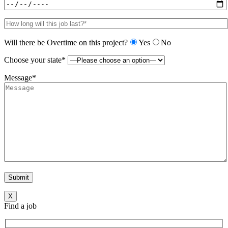
Will there be Overtime on this project?
Yes
No
Choose your state*
Message*
X
Find a job