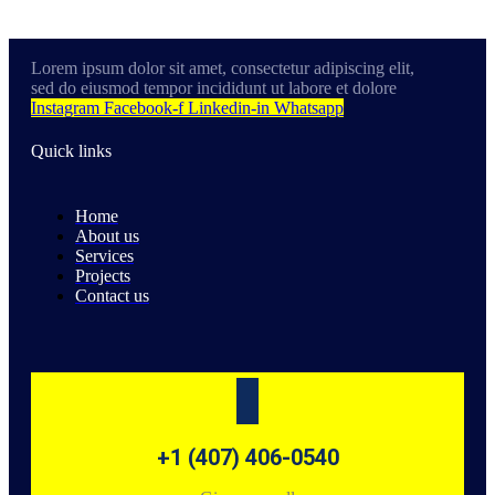
Lorem ipsum dolor sit amet, consectetur adipiscing elit,
sed do eiusmod tempor incididunt ut labore et dolore
Instagram
Facebook-f
Linkedin-in
Whatsapp
Quick links
Home
About us
Services
Projects
Contact us
+1 (407) 406-0540