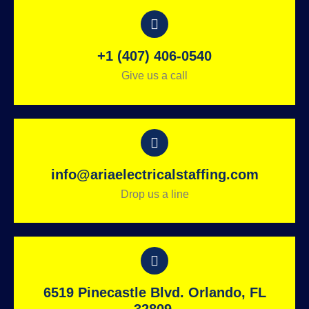
+1 (407) 406-0540
Give us a call
info@ariaelectricalstaffing.com
Drop us a line
6519 Pinecastle Blvd. Orlando, FL
32809.