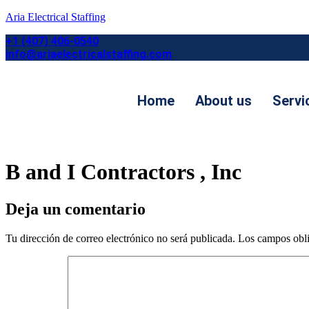
Aria Electrical Staffing
+1 (407) 406-0540
info@ariaelectricalstaffing.com
Home
About us
Servi
Contact us
B and I Contractors , Inc
Deja un comentario
Tu dirección de correo electrónico no será publicada.
Los campos obli