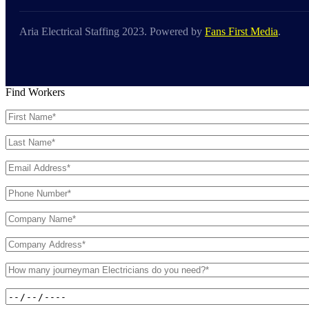
Aria Electrical Staffing 2023. Powered by
Fans First Media
.
Find Workers