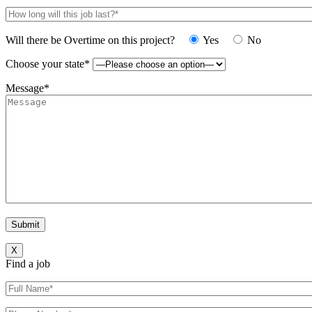
Will there be Overtime on this project?
Yes
No
Choose your state*
Message*
X
Find a job