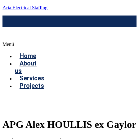
Aria Electrical Staffing
Menú
Home
About
us
Services
Projects
Contact us
APG Alex HOULLIS ex Gaylor