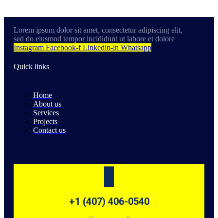
Lorem ipsum dolor sit amet, consectetur adipiscing elit,
sed do eiusmod tempor incididunt ut labore et dolore
Instagram
Facebook-f
Linkedin-in
Whatsapp
Quick links
Home
About us
Services
Projects
Contact us
+1 (407) 406-0540