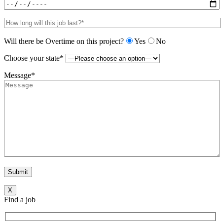
Will there be Overtime on this project?
Yes
No
Choose your state*
Message*
X
Find a job