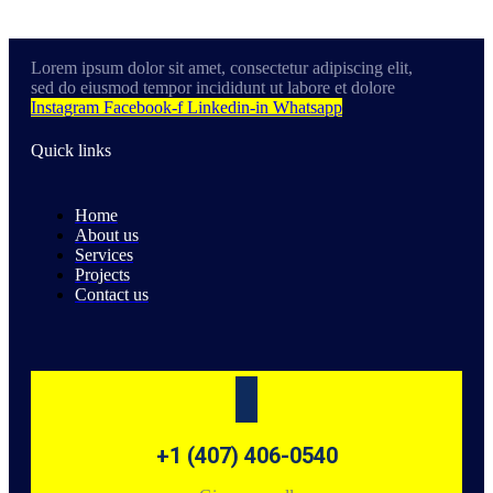
Lorem ipsum dolor sit amet, consectetur adipiscing elit,
sed do eiusmod tempor incididunt ut labore et dolore
Instagram
Facebook-f
Linkedin-in
Whatsapp
Quick links
Home
About us
Services
Projects
Contact us
+1 (407) 406-0540