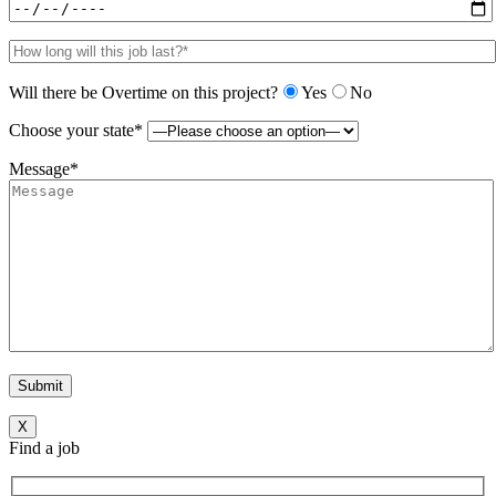
Will there be Overtime on this project?
Yes
No
Choose your state*
Message*
X
Find a job