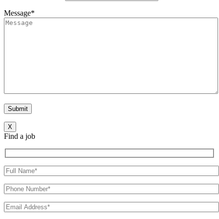
Message*
X
Find a job