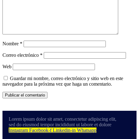
Nombre
*
Correo electrónico
*
Web
Guardar mi nombre, correo electrónico y sitio web en este
navegador para la próxima vez que haga un comentario.
Lorem ipsum dolor sit amet, consectetur adipiscing elit,
sed do eiusmod tempor incididunt ut labore et dolore
Instagram
Facebook-f
Linkedin-in
Whatsapp