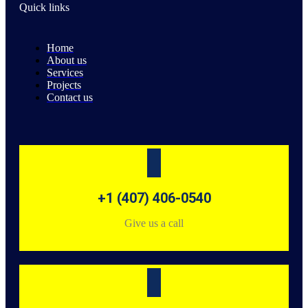
Quick links
Home
About us
Services
Projects
Contact us
+1 (407) 406-0540
Give us a call