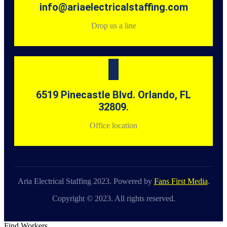
info@ariaelectricalstaffing.com
Drop us a line
6519 Pinecastle Blvd. Orlando, FL
32809.
Office location
Aria Electrical Staffing 2023. Powered by
Fans First Media
.
Copyright © 2023. All rights reserved.
Find Workers