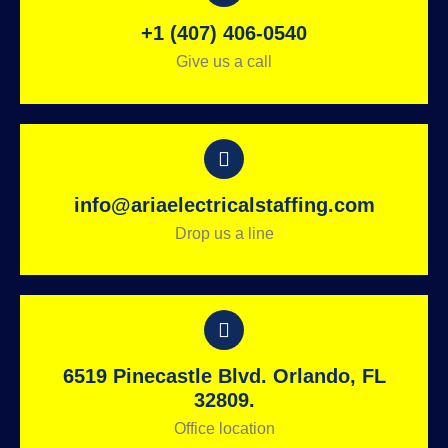
+1 (407) 406-0540
Give us a call
info@ariaelectricalstaffing.com
Drop us a line
6519 Pinecastle Blvd. Orlando, FL
32809.
Office location